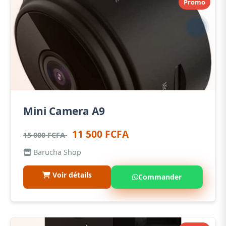
Promo
Mini Camera A9
11 500 FCFA
15 000 FCFA
Barucha Shop
Voir détails
Commander