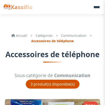
Xassifio
Accueil
>
Catégories
>
Communication
>
Accessoires de téléphone
Accessoires de téléphone
Sous-catégorie de
Communication
3 produit(s) disponible(s)