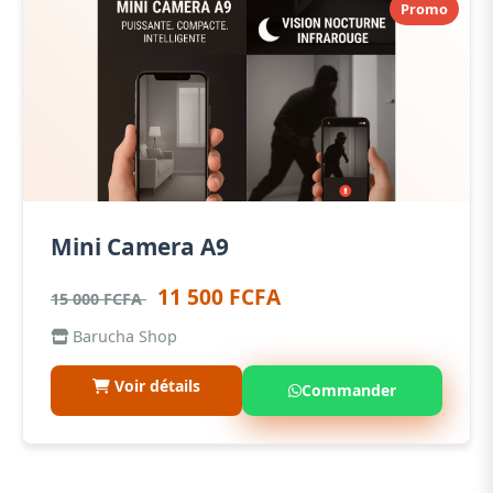
Promo
Mini Camera A9
11 500 FCFA
15 000 FCFA
Barucha Shop
Voir détails
Commander