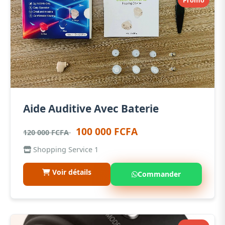
Promo
Aide Auditive Avec Baterie
100 000 FCFA
120 000 FCFA
Shopping Service 1
Voir détails
Commander