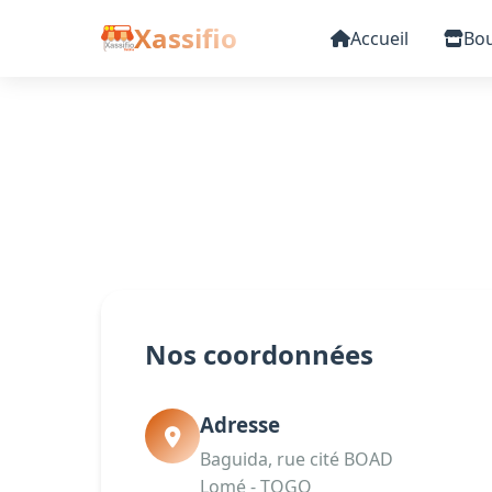
Xassifio
Accueil
Bou
Nos coordonnées
Adresse
Baguida, rue cité BOAD
Lomé - TOGO