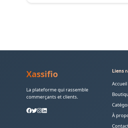
Liens 
Xassifio
Accueil
La plateforme qui rassemble
Boutiq
commerçants et clients.
Catégo
À prop
Contac