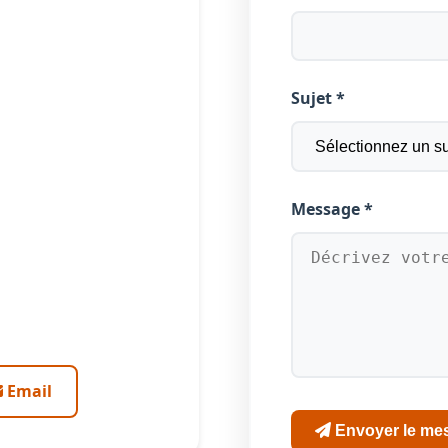
Sujet *
Message *
Email
Envoyer le me