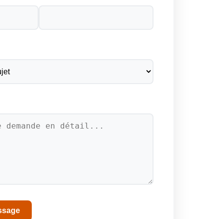
ssage