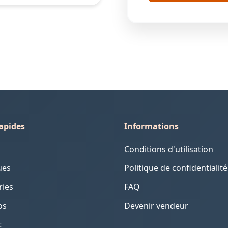
rapides
Informations
Conditions d'utilisation
ues
Politique de confidentialité
ries
FAQ
os
Devenir vendeur
t