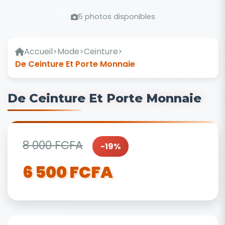
5 photos disponibles
Accueil
>
Mode
>
Ceinture
>
De Ceinture Et Porte Monnaie
De Ceinture Et Porte Monnaie
8 000 FCFA
-19%
6 500 FCFA