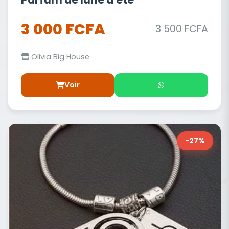
3 000 FCFA
3 500 FCFA
Olivia Big House
Voir
-27%