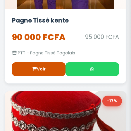
Pagne Tissé kente
90 000 FCFA
95 000 FCFA
PTT - Pagne Tissé Togolais
Voir
-17%