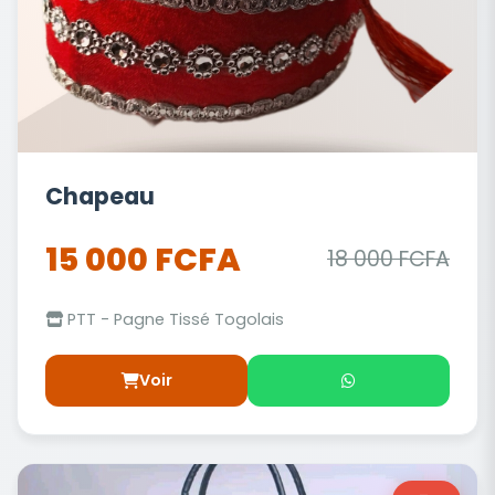
Chapeau
15 000 FCFA
18 000 FCFA
PTT - Pagne Tissé Togolais
Voir