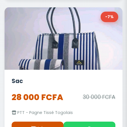
-7%
Sac
28 000 FCFA
30 000 FCFA
PTT - Pagne Tissé Togolais