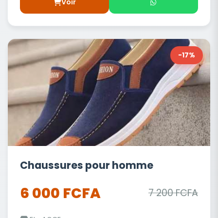
Voir
-17%
Chaussures pour homme
6 000 FCFA
7 200 FCFA