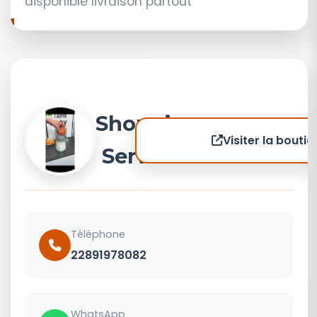
disponible livraison partout
Shopping
Visiter la boutiq
Service 1
Téléphone
22891978082
WhatsApp