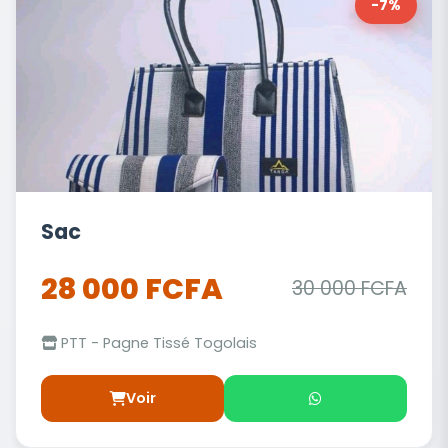
-7%
Sac
28 000 FCFA
30 000 FCFA
PTT - Pagne Tissé Togolais
Voir