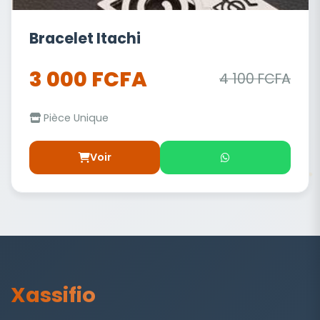
Bracelet Itachi
3 000 FCFA
4 100 FCFA
Pièce Unique
Voir
Xassifio