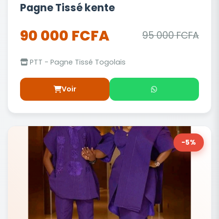
Pagne Tissé kente
90 000 FCFA
95 000 FCFA
PTT - Pagne Tissé Togolais
Voir
-5%