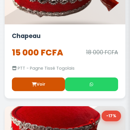
Chapeau
15 000 FCFA
18 000 FCFA
PTT - Pagne Tissé Togolais
Voir
-17%