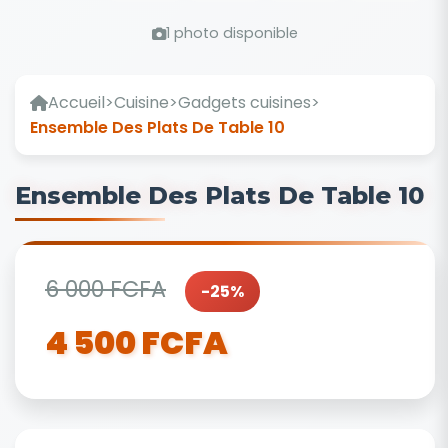
1 photo disponible
Accueil
>
Cuisine
>
Gadgets cuisines
>
Ensemble Des Plats De Table 10
Ensemble Des Plats De Table 10
6 000 FCFA
-25%
4 500 FCFA