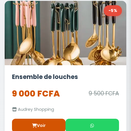
-5%
Ensemble de louches
9 000 FCFA
9 500 FCFA
Audrey Shopping
Voir