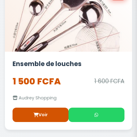
Ensemble de louches
1 500 FCFA
1 600 FCFA
Audrey Shopping
Voir