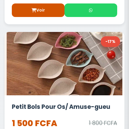
Voir
-17%
Petit Bols Pour Os/ Amuse-gueu
1 500 FCFA
1 800 FCFA