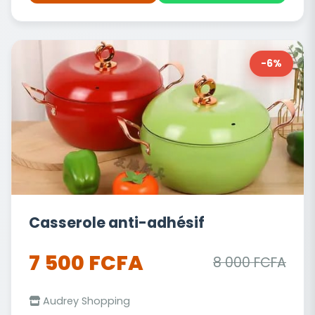
-6%
Casserole anti-adhésif
7 500 FCFA
8 000 FCFA
Audrey Shopping