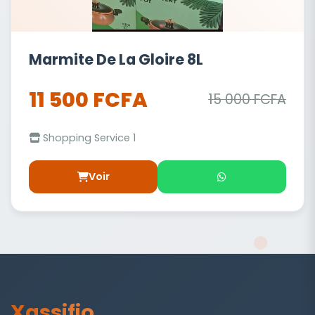
Marmite De La Gloire 8L
11 500 FCFA
15 000 FCFA
Shopping Service 1
Voir
Xassifio