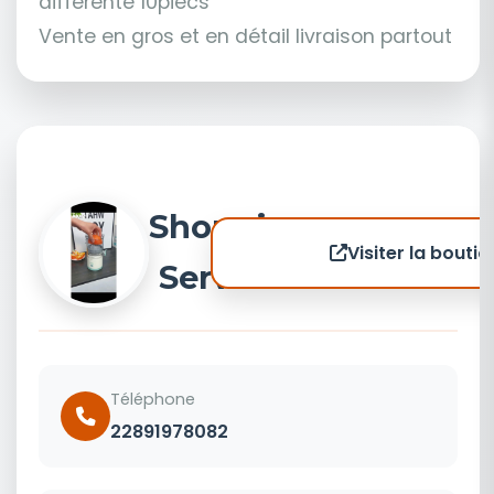
différente 10piecs
Vente en gros et en détail livraison partout
Shopping
Visiter la boutiq
Service 1
Téléphone
22891978082