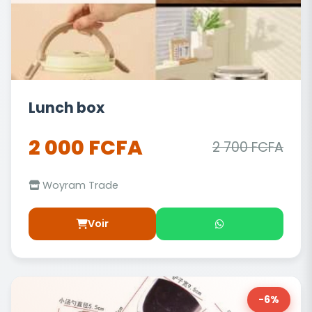
Lunch box
2 000 FCFA
2 700 FCFA
Woyram Trade
Voir
-6%