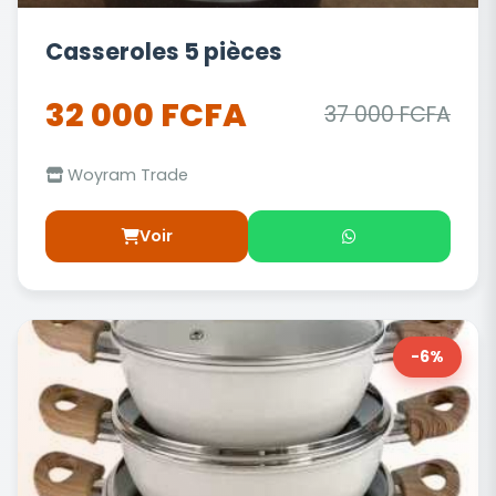
Casseroles 5 pièces
32 000 FCFA
37 000 FCFA
Woyram Trade
Voir
-6%