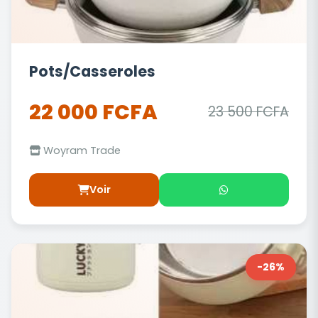
Pots/Casseroles
22 000 FCFA
23 500 FCFA
Woyram Trade
Voir
-26%