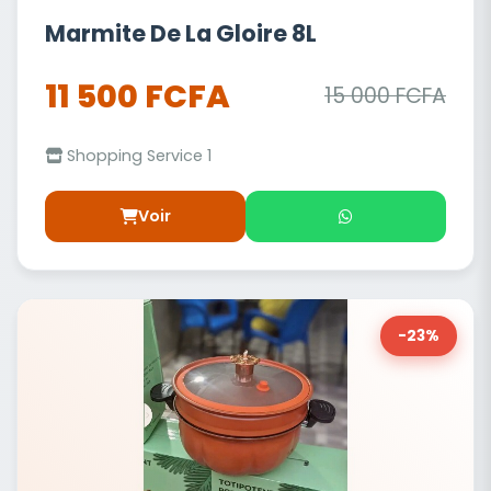
Marmite De La Gloire 8L
11 500 FCFA
15 000 FCFA
Shopping Service 1
Voir
-23%