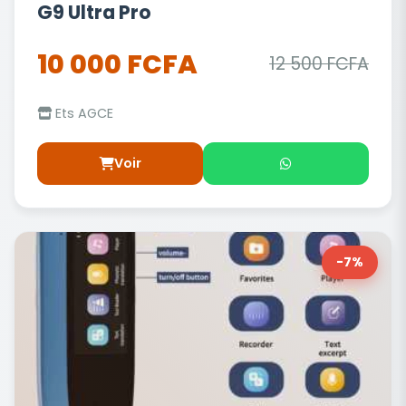
G9 Ultra Pro
10 000 FCFA
12 500 FCFA
Ets AGCE
Voir
-7%