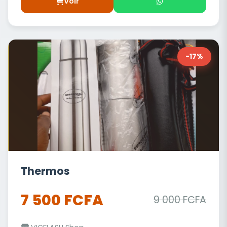
Voir
-17%
Thermos
7 500 FCFA
9 000 FCFA