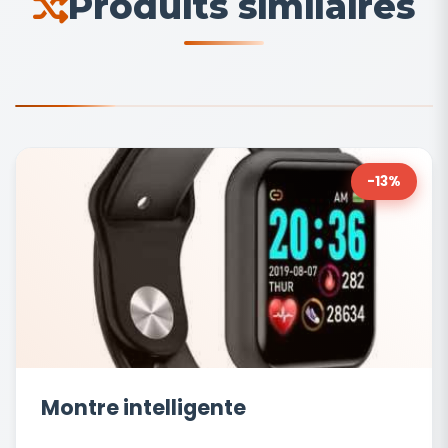
Produits similaires
-13%
Montre intelligente