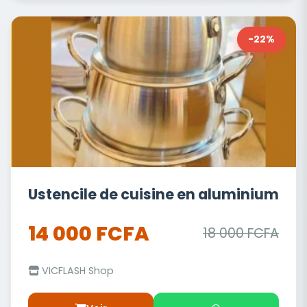
-22%
Ustencile de cuisine en aluminium
14 000 FCFA
18 000 FCFA
VICFLASH Shop