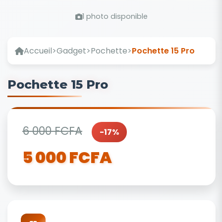
1 photo disponible
Accueil
>
Gadget
>
Pochette
>
Pochette 15 Pro
Pochette 15 Pro
6 000 FCFA
-17%
5 000 FCFA