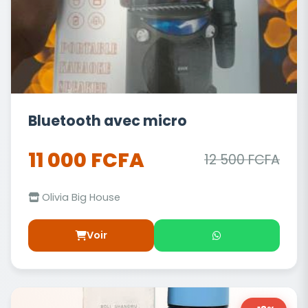
Bluetooth avec micro
11 000 FCFA
12 500 FCFA
Olivia Big House
Voir