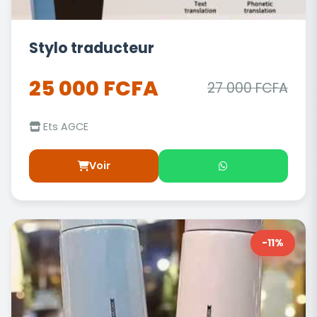
Stylo traducteur
25 000 FCFA
27 000 FCFA
Ets AGCE
Voir
-11%