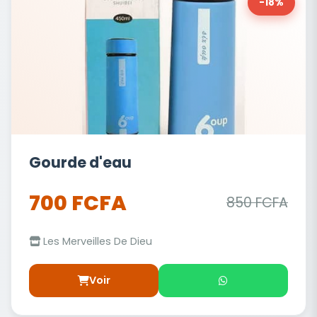
-18%
Gourde d'eau
700 FCFA
850 FCFA
Les Merveilles De Dieu
Voir