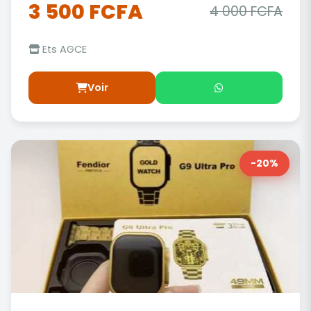
3 500 FCFA
4 000 FCFA
Ets AGCE
Voir
-20%