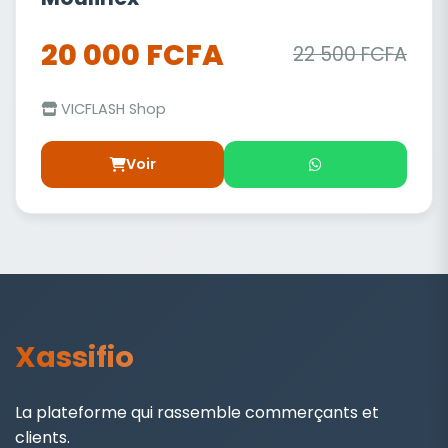
20 000 FCFA
22 500 FCFA
VICFLASH Shop
Voir
Xassifio
La plateforme qui rassemble commerçants et
clients.