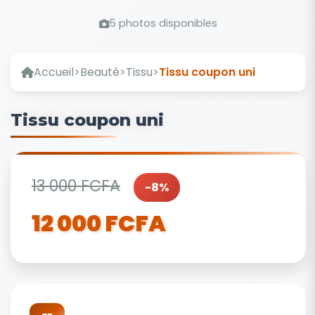
5 photos disponibles
Accueil
>
Beauté
>
Tissu
>
Tissu coupon uni
Tissu coupon uni
13 000 FCFA
-8%
12 000 FCFA