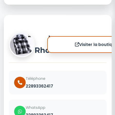
Le
Visiter la boutiq
Rhodium
Téléphone
22893362417
WhatsApp