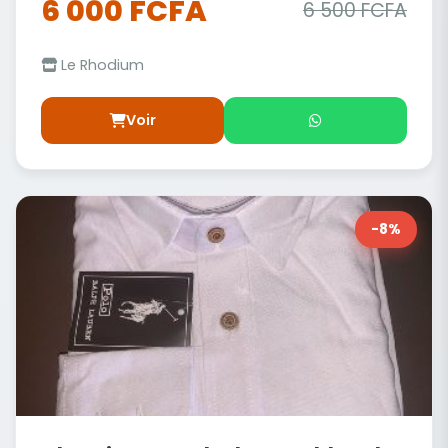
6 000 FCFA
6 500 FCFA
Le Rhodium
Voir
-8%