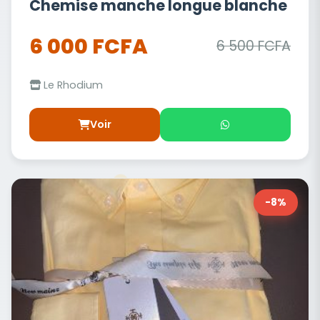
Chemise manche longue blanche
6 000 FCFA
6 500 FCFA
Le Rhodium
Voir
-8%