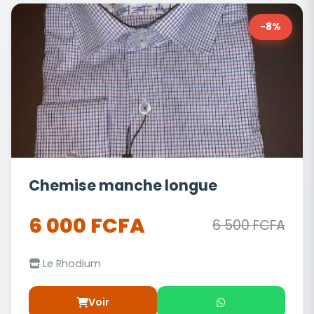
-8%
Chemise manche longue
6 000 FCFA
6 500 FCFA
Le Rhodium
Voir