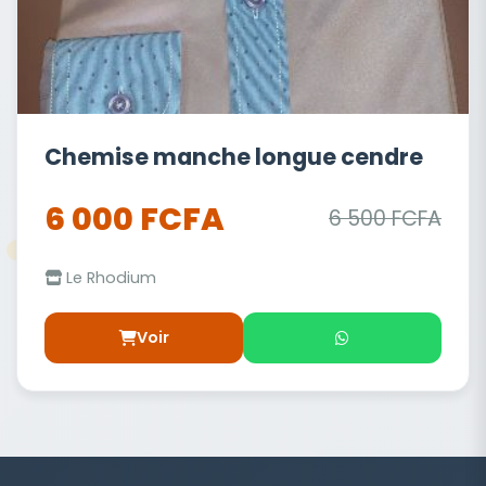
Chemise manche longue cendre
6 000 FCFA
6 500 FCFA
Le Rhodium
Voir