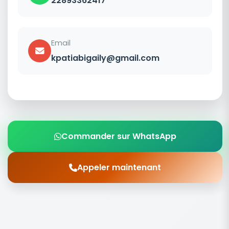
22893362417
Email
kpatiabigaily@gmail.com
Commander sur WhatsApp
Appeler maintenant