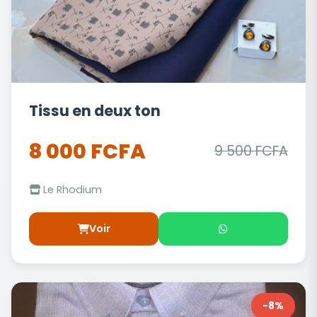
Tissu en deux ton
8 000 FCFA
9 500 FCFA
Le Rhodium
Voir
-8%