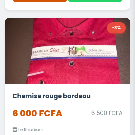
-8%
Chemise rouge bordeau
6 000 FCFA
6 500 FCFA
Le Rhodium