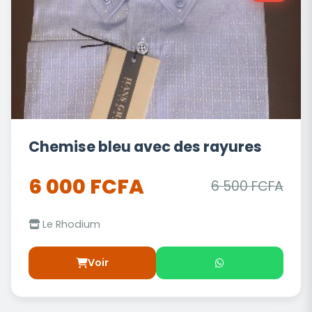
Chemise bleu avec des rayures
6 000 FCFA
6 500 FCFA
Le Rhodium
Voir