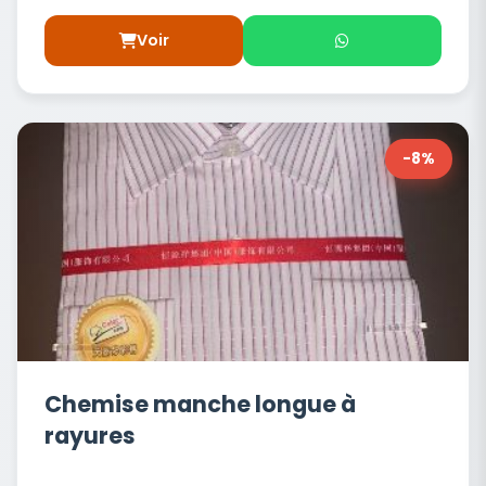
Voir
-8%
Chemise manche longue à
rayures