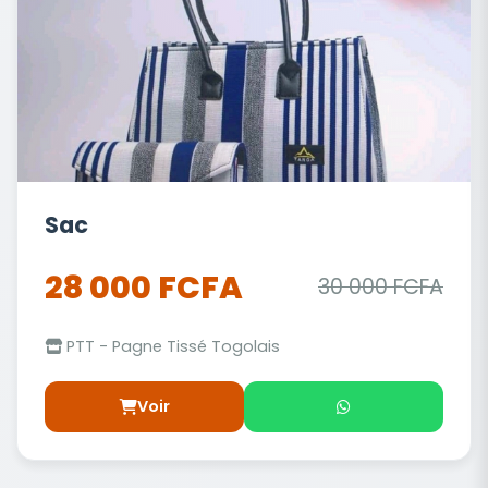
Sac
28 000 FCFA
30 000 FCFA
PTT - Pagne Tissé Togolais
Voir