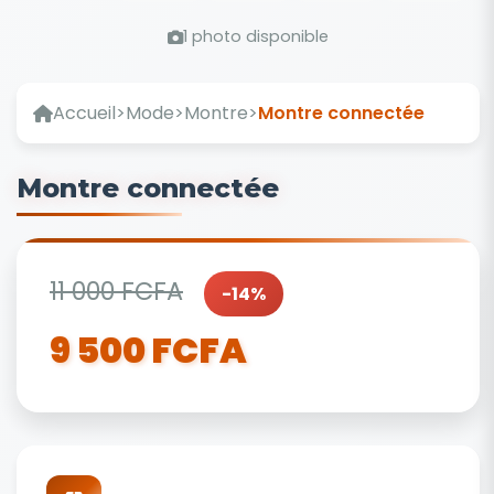
1 photo disponible
Accueil
>
Mode
>
Montre
>
Montre connectée
Montre connectée
11 000 FCFA
-14%
9 500 FCFA