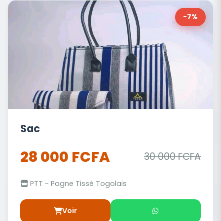
-7%
Sac
28 000 FCFA
30 000 FCFA
PTT - Pagne Tissé Togolais
Voir