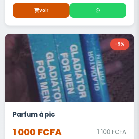
Voir
-9%
Parfum à pic
1 000 FCFA
1 100 FCFA