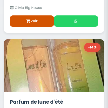
Olivia Big House
Voir
-14%
Parfum de lune d'été