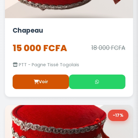
Chapeau
15 000 FCFA
18 000 FCFA
PTT - Pagne Tissé Togolais
Voir
-17%