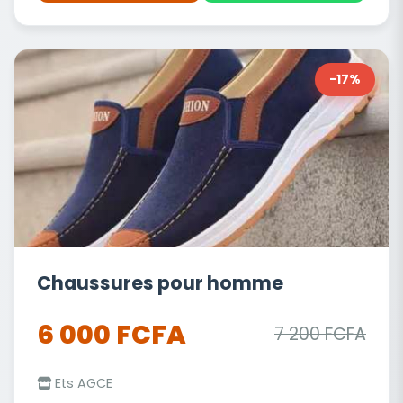
-17%
Chaussures pour homme
6 000 FCFA
7 200 FCFA
Ets AGCE