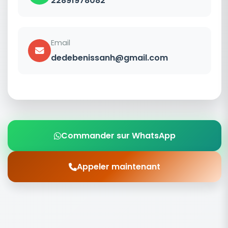
22891978082
Email
dedebenissanh@gmail.com
Commander sur WhatsApp
Appeler maintenant