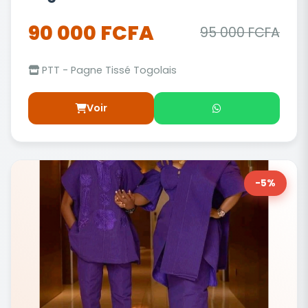
90 000 FCFA
95 000 FCFA
PTT - Pagne Tissé Togolais
Voir
-5%