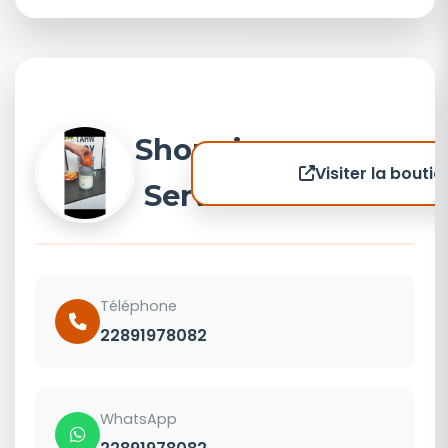
Shopping
Visiter la boutiq
Service 1
Téléphone
22891978082
WhatsApp