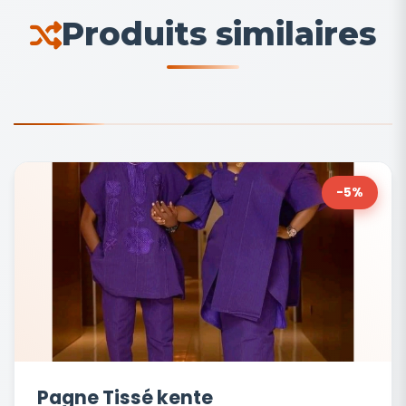
Produits similaires
-5%
Pagne Tissé kente