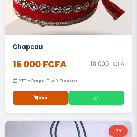
Chapeau
15 000 FCFA
18 000 FCFA
PTT - Pagne Tissé Togolais
Voir
-7%