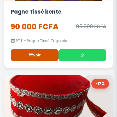
Pagne Tissé kente
90 000 FCFA
95 000 FCFA
PTT - Pagne Tissé Togolais
Voir
-17%