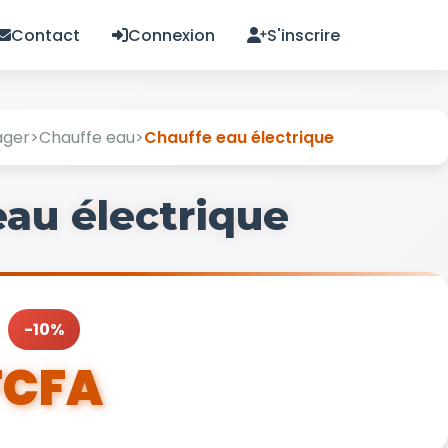
Contact
Connexion
S'inscrire
ager
>
Chauffe eau
>
Chauffe eau électrique
eau électrique
-10%
FCFA