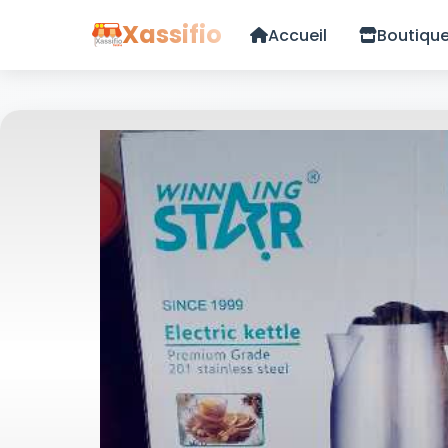
Xassifio
Accueil
Boutiqu