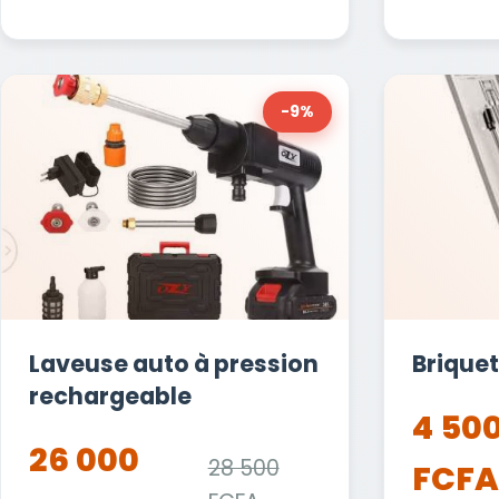
-9%
Laveuse auto à pression
Briquet
rechargeable
4 50
26 000
28 500
FCFA