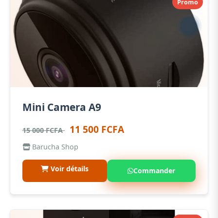
Promo
Mini Camera A9
11 500 FCFA
15 000 FCFA
Barucha Shop
Voir détails
Commander