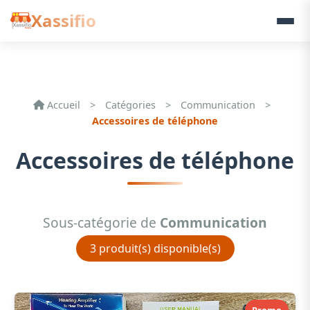
Xassifio
Accueil
>
Catégories
>
Communication
>
Accessoires de téléphone
Accessoires de téléphone
Sous-catégorie de
Communication
3 produit(s) disponible(s)