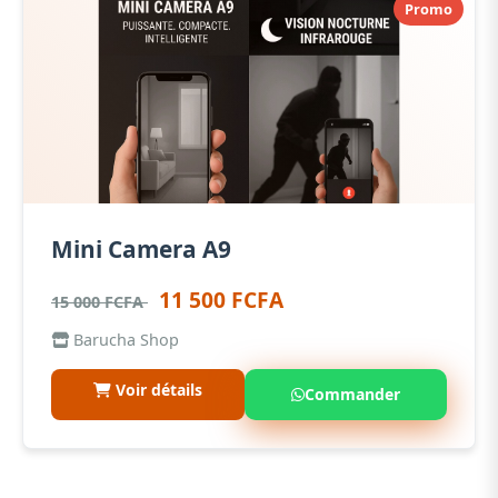
Promo
Mini Camera A9
11 500 FCFA
15 000 FCFA
Barucha Shop
Voir détails
Commander