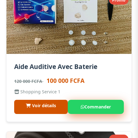
Promo
Aide Auditive Avec Baterie
100 000 FCFA
120 000 FCFA
Shopping Service 1
Voir détails
Commander