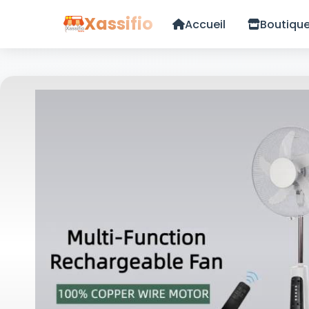
Xassifio
Accueil
Boutiqu