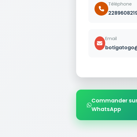
Téléphone
228960821
Email
botigatogo
Commander su
WhatsApp