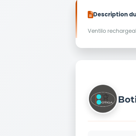
Description du
Ventilo rechargea
Bot