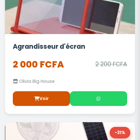
Agrandisseur d'écran
2 000 FCFA
2 200 FCFA
Olivia Big House
Voir
-31%