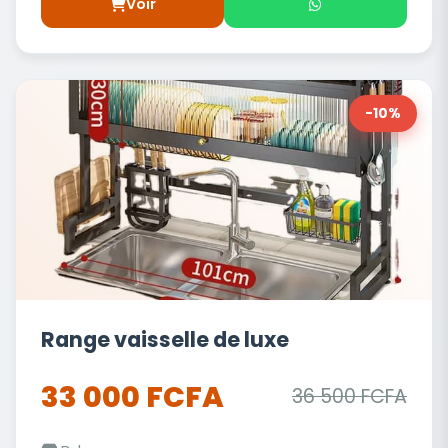
Voir
-10%
Range vaisselle de luxe
33 000 FCFA
36 500 FCFA