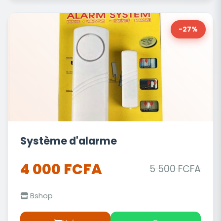
-27%
Système d'alarme
4 000 FCFA
5 500 FCFA
Bshop