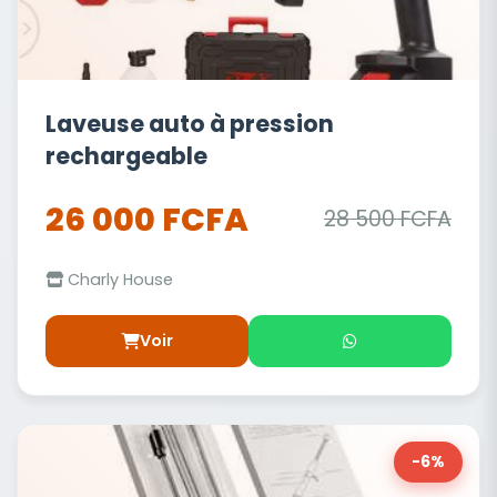
Laveuse auto à pression
rechargeable
26 000 FCFA
28 500 FCFA
Charly House
Voir
-6%