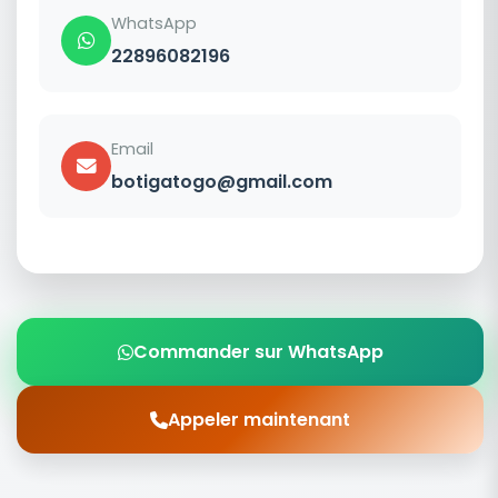
WhatsApp
22896082196
Email
botigatogo@gmail.com
Commander sur WhatsApp
Appeler maintenant