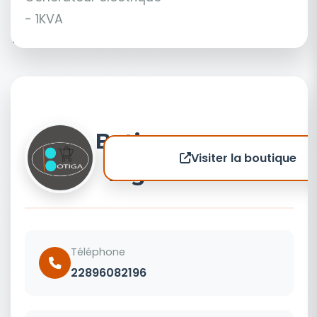
- 1KVA
Botiga
Visiter la boutique
Togo
Téléphone
22896082196