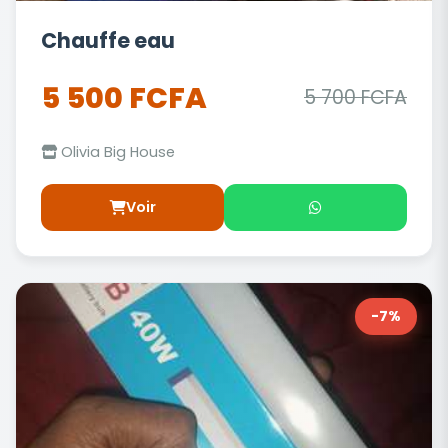
Chauffe eau
5 500 FCFA
5 700 FCFA
Olivia Big House
Voir
-7%