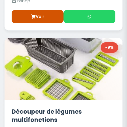
Bshop
Voir
-9%
Découpeur de légumes
multifonctions