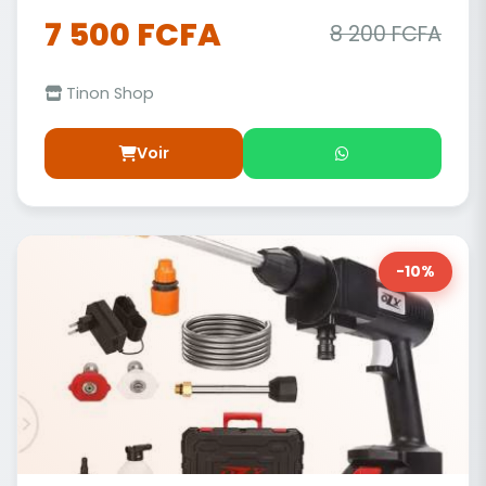
7 500 FCFA
8 200 FCFA
Tinon Shop
Voir
-10%