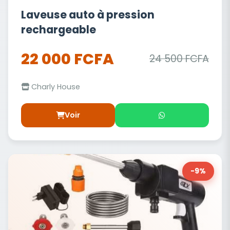
Laveuse auto à pression
rechargeable
22 000 FCFA
24 500 FCFA
Charly House
Voir
-9%