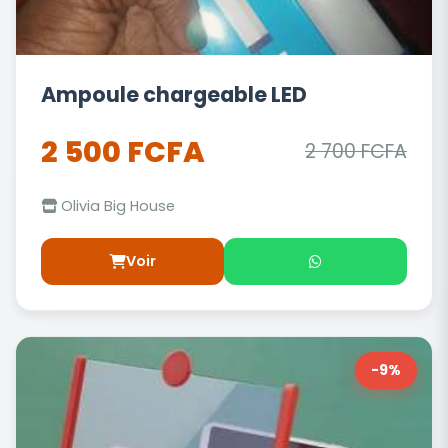
Ampoule chargeable LED
2 500 FCFA
2 700 FCFA
Olivia Big House
Voir
-9%