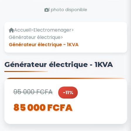
1 photo disponible
Accueil
>
Electromenager
>
Générateur électrique
>
Générateur électrique - 1KVA
Générateur électrique - 1KVA
95 000 FCFA
-11%
85 000 FCFA