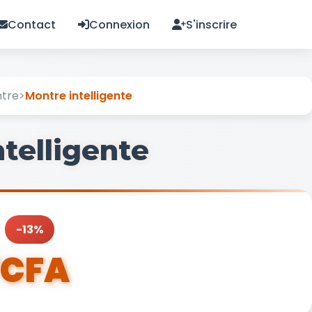
Contact
Connexion
S'inscrire
tre
>
Montre intelligente
telligente
-13%
FCFA