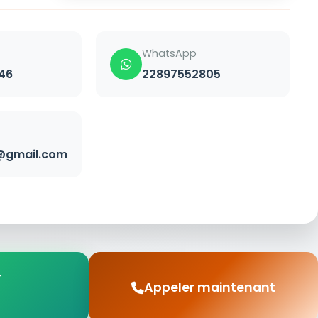
WhatsApp
46
22897552805
gmail.com
r
Appeler maintenant