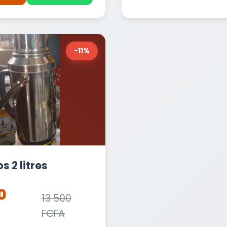
-11%
 2 litres
0
13 500
FCFA