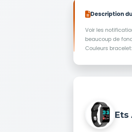
Description du
Voir les notifica
beaucoup de fonc
Couleurs bracelet:
Ets