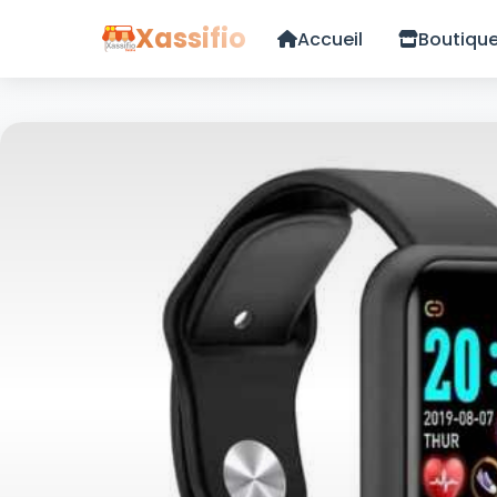
Xassifio
Accueil
Boutiqu