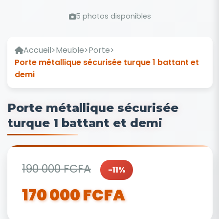
5 photos disponibles
Accueil
>
Meuble
>
Porte
>
Porte métallique sécurisée turque 1 battant et
demi
Porte métallique sécurisée
turque 1 battant et demi
190 000 FCFA
-11%
170 000 FCFA