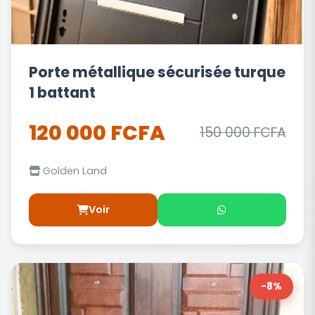
Porte métallique sécurisée turque
1 battant
120 000 FCFA
150 000 FCFA
Golden Land
Voir
-8%