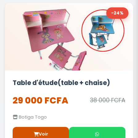
-24%
Table d'étude(table + chaise)
29 000 FCFA
38 000 FCFA
Botiga Togo
Voir