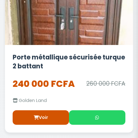
Porte métallique sécurisée turque
2 battant
240 000 FCFA
260 000 FCFA
Golden Land
Voir