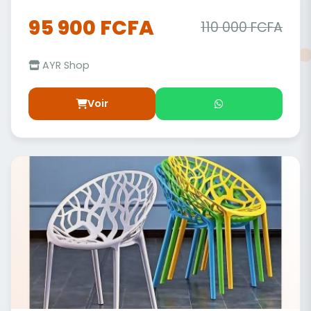
95 900 FCFA
110 000 FCFA
AYR Shop
Voir