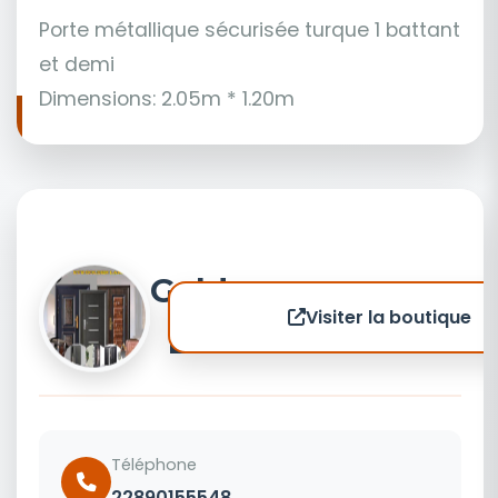
Porte métallique sécurisée turque 1 battant
et demi
Dimensions: 2.05m * 1.20m
Golden
Visiter la boutique
Land
Téléphone
22890155548