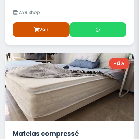
AYR Shop
Voir
-13%
Matelas compressé