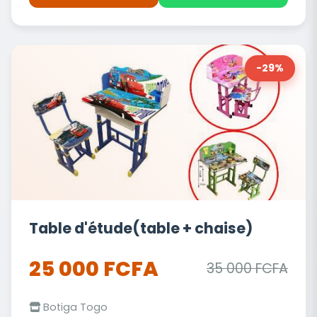
-29%
Table d'étude(table + chaise)
25 000 FCFA
35 000 FCFA
Botiga Togo