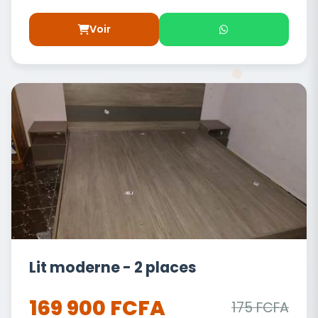
Voir
Lit moderne - 2 places
169 900 FCFA
175 FCFA