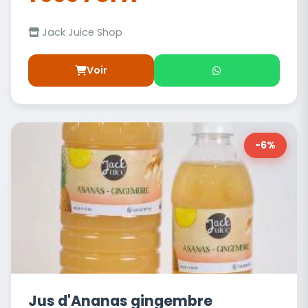
Jack Juice Shop
Voir
-6%
Jus d'Ananas gingembre