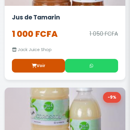
Jus de Tamarin
1 000 FCFA
1 050 FCFA
Jack Juice Shop
Voir
-9%