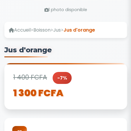
1 photo disponible
Accueil
>
Boisson
>
Jus
>
Jus d'orange
Jus d'orange
1 400 FCFA
-7%
1 300 FCFA