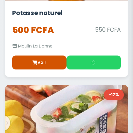
Potasse naturel
500 FCFA
550 FCFA
Moulin La Lionne
Voir
-17%