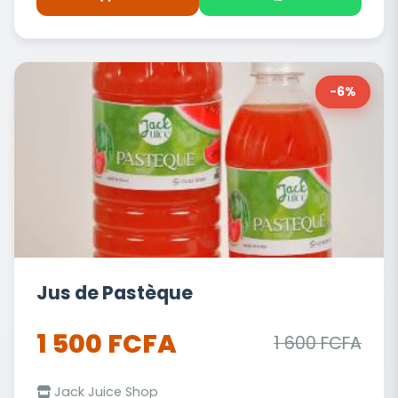
-6%
Jus de Pastèque
1 500 FCFA
1 600 FCFA
Jack Juice Shop