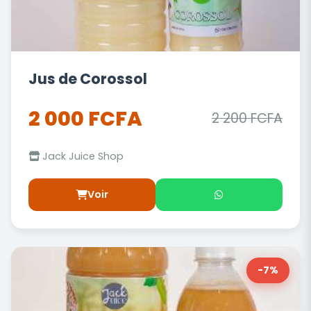
Jus de Corossol
2 000 FCFA
2 200 FCFA
Jack Juice Shop
Voir
-7%