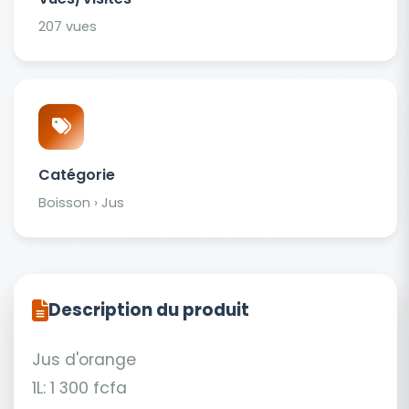
207 vues
Catégorie
Boisson › Jus
Description du produit
Jus d'orange
1L: 1 300 fcfa