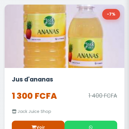
-7%
Jus d'ananas
1 300 FCFA
1 400 FCFA
Jack Juice Shop
Voir