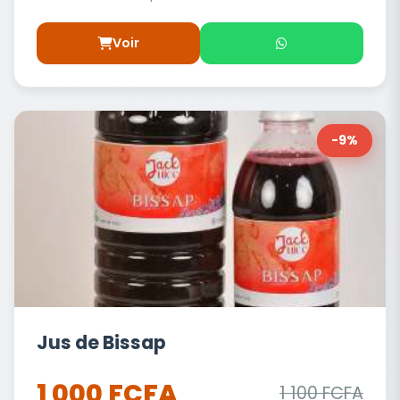
Voir
-9%
Jus de Bissap
1 000 FCFA
1 100 FCFA