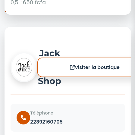
0,5L: 650 fcfa
Jack
Juice
Visiter la boutique
Shop
Téléphone
22892160705