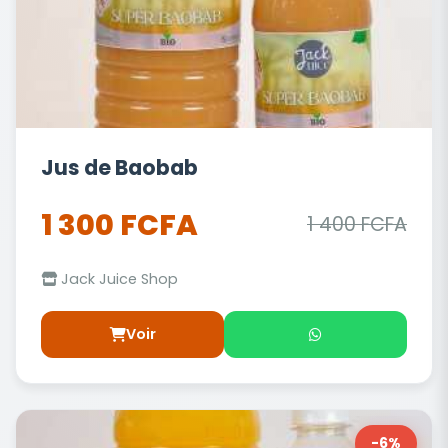
Jus de Baobab
1 300 FCFA
1 400 FCFA
Jack Juice Shop
Voir
-6%