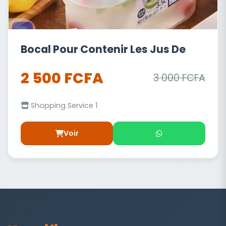
Bocal Pour Contenir Les Jus De
2 500 FCFA
3 000 FCFA
Shopping Service 1
Voir