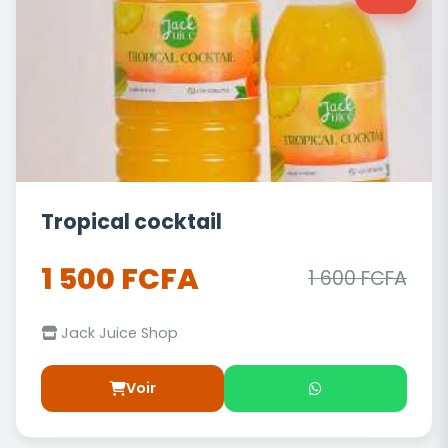
Tropical cocktail
1 500 FCFA
1 600 FCFA
Jack Juice Shop
Voir