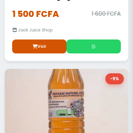
1 500 FCFA
1 600 FCFA
Jack Juice Shop
Voir
-9%