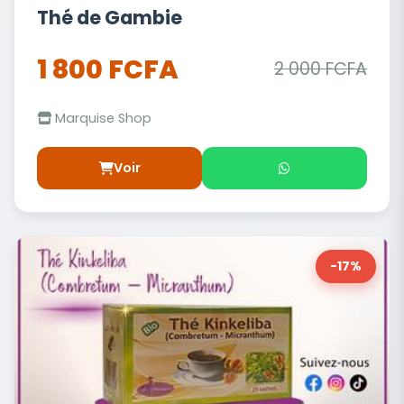
Thé de Gambie
1 800 FCFA
2 000 FCFA
Marquise Shop
Voir
-17%