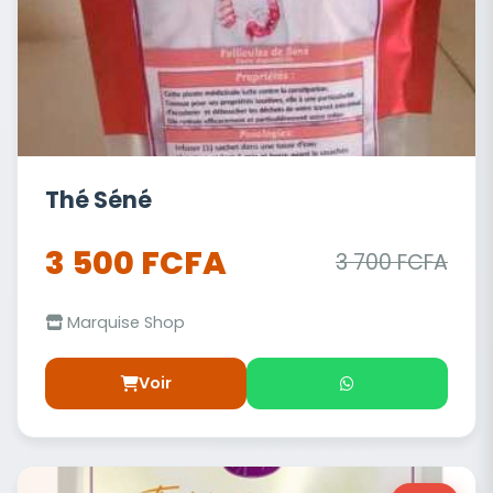
Thé Séné
3 500 FCFA
3 700 FCFA
Marquise Shop
Voir