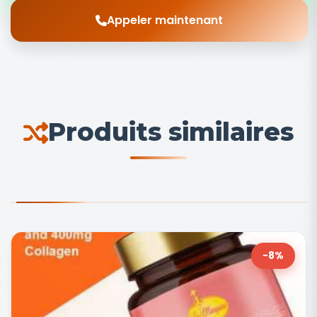
Appeler maintenant
Produits similaires
-8%