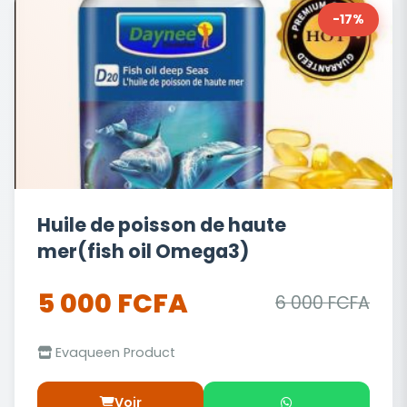
-17%
Huile de poisson de haute
mer(fish oil Omega3)
5 000 FCFA
6 000 FCFA
Evaqueen Product
Voir