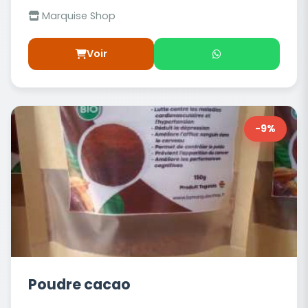
Marquise Shop
Voir
-9%
Poudre cacao