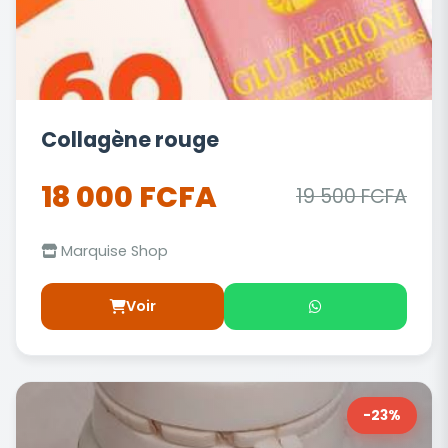
Collagène rouge
18 000 FCFA
19 500 FCFA
Marquise Shop
Voir
-23%