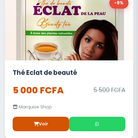
-9%
Thé Eclat de beauté
5 000 FCFA
5 500 FCFA
Marquise Shop
Voir