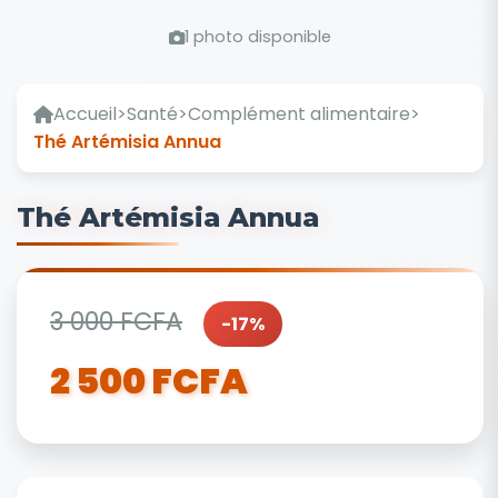
1 photo disponible
Accueil
>
Santé
>
Complément alimentaire
>
Thé Artémisia Annua
Thé Artémisia Annua
3 000 FCFA
-17%
2 500 FCFA