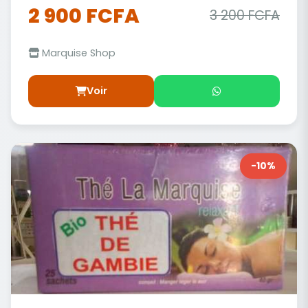
2 900 FCFA
3 200 FCFA
Marquise Shop
Voir
-10%