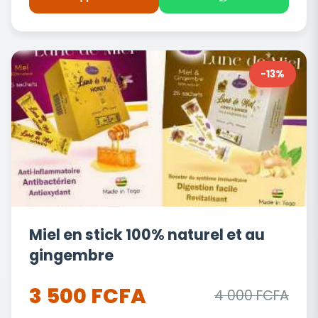
-13%
Miel en stick 100% naturel et au
gingembre
3 500 FCFA
4 000 FCFA