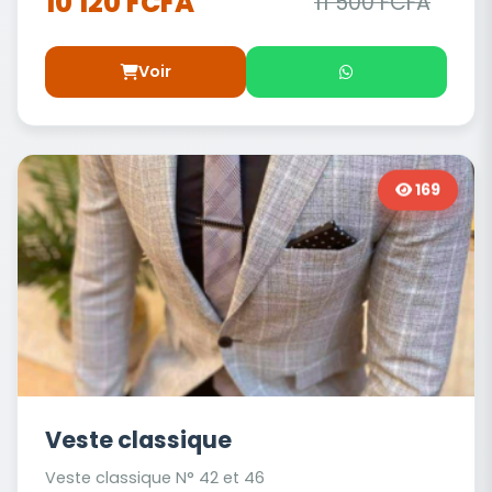
10 120 FCFA
11 500 FCFA
Voir
169
Veste classique
Veste classique N° 42 et 46