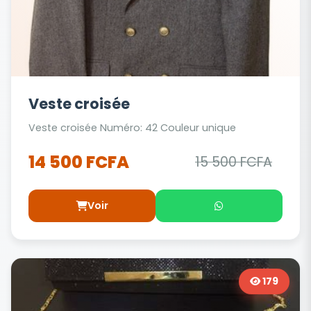
Veste croisée
Veste croisée Numéro: 42 Couleur unique
14 500 FCFA
15 500 FCFA
Voir
179