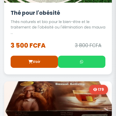
Thé pour l'obésité
Thés naturels et bio pour le bien-être et le
traitement de l'obésité ou l'élimination des mauva
...
3 500 FCFA
3 800 FCFA
Voir
179