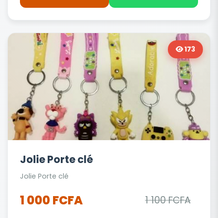
173
Jolie Porte clé
Jolie Porte clé
1 000 FCFA
1 100 FCFA