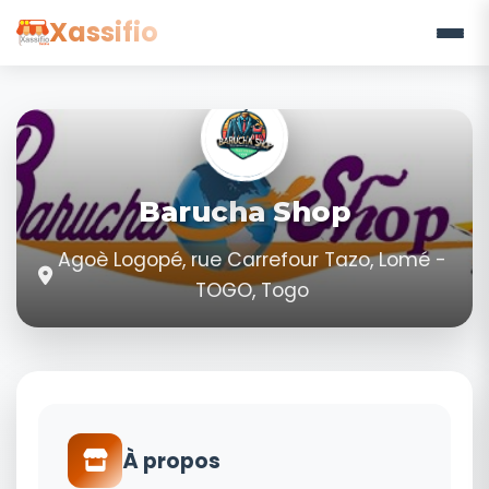
Xassifio
Barucha Shop
Agoè Logopé, rue Carrefour Tazo, Lomé -
TOGO, Togo
À propos