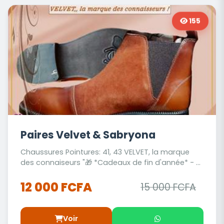
155
Paires Velvet & Sabryona
Chaussures Pointures: 41, 43 VELVET, la marque
des connaiseurs "🎁 *Cadeaux de fin d'année* - ...
12 000 FCFA
15 000 FCFA
Voir