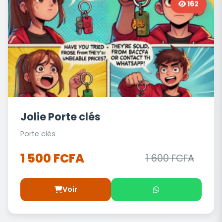
162
Jolie Porte clés
Porte clés
1 500 FCFA
1 600 FCFA
Voir