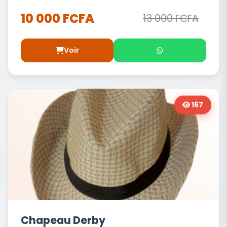
10 000 FCFA
13 000 FCFA
Voir
167
Chapeau Derby