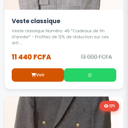
Veste classique
Veste classique Numéro: 46 *Cadeaux de fin
d'année* - Profitez de 12% de réduction sur ces
arti ...
11 440 FCFA
13 000 FCFA
Voir
171