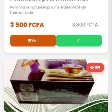
Pommade naturelle pour le traitement de
l'hémorroïde
3 500 FCFA
3 800 FCFA
Voir
168