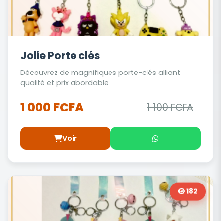
Jolie Porte clés
Découvrez de magnifiques porte-clés alliant
qualité et prix abordable
1 000 FCFA
1 100 FCFA
Voir
182