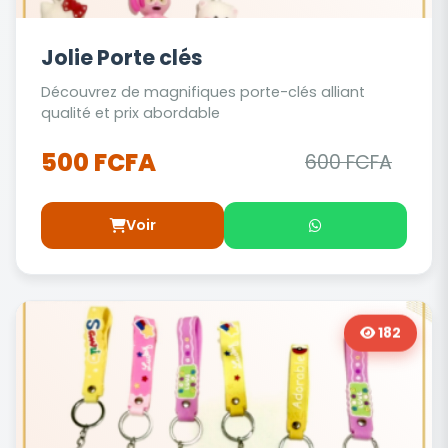
Jolie Porte clés
Découvrez de magnifiques porte-clés alliant
qualité et prix abordable
500 FCFA
600 FCFA
Voir
182