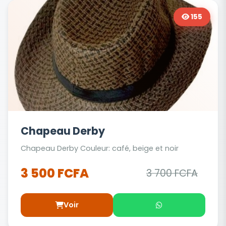
155
Chapeau Derby
Chapeau Derby Couleur: café, beige et noir
3 500 FCFA
3 700 FCFA
Voir