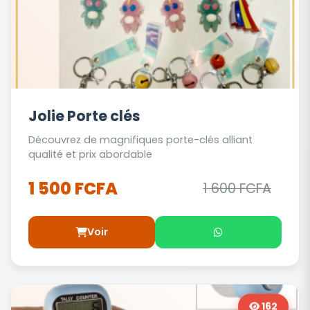
Jolie Porte clés
Découvrez de magnifiques porte-clés alliant
qualité et prix abordable
1 500 FCFA
1 600 FCFA
Voir
162