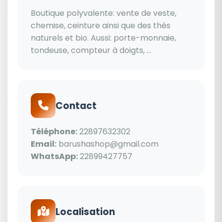
Boutique polyvalente: vente de veste,
chemise, ceinture ainsi que des thés
naturels et bio. Aussi: porte-monnaie,
tondeuse, compteur à doigts, ...
Contact
Téléphone:
22897632302
Email:
barushashop@gmail.com
WhatsApp:
22899427757
Localisation