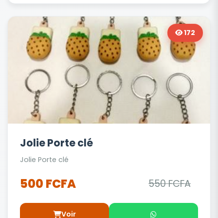
172
Jolie Porte clé
Jolie Porte clé
500 FCFA
550 FCFA
Voir